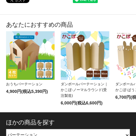
あなたにおすすめの商品
おうちパーテーション
ダンボールパーテーション｜
ダンボール
かこぼ-ノーマルラウンド(受
かこぼ-ぱう
4,900円(税込5,390円)
注製造)
6,700円(
6,000円(税込6,600円)
ほかの商品を探す