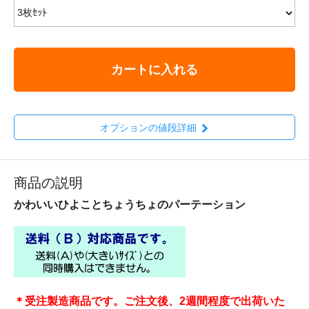
カートに入れる
オプションの値段詳細
商品の説明
かわいいひよことちょうちょのパーテーション
＊受注製造商品です。ご注文後、2週間程度で出荷いた